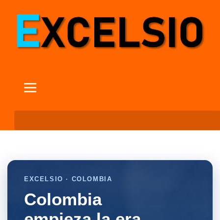
EXCELSIO · COLOMBIA
Colombia
empieza la era