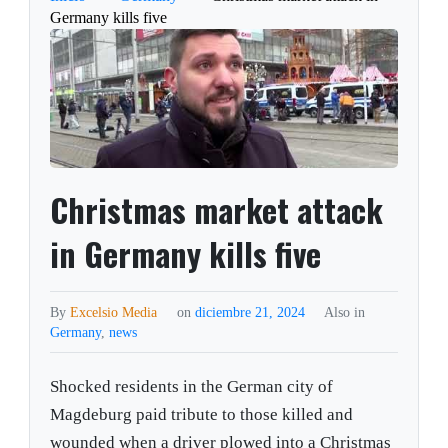
Germany kills five
Christmas market attack
in Germany kills five
By
Excelsio Media
on
diciembre 21, 2024
Also in
Germany
,
news
Shocked residents in the German city of
Magdeburg paid tribute to those killed and
wounded when a driver plowed into a Christmas