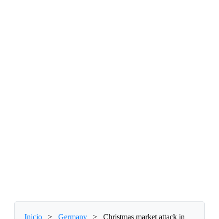
Inicio
>
Germany
>
Christmas market attack in