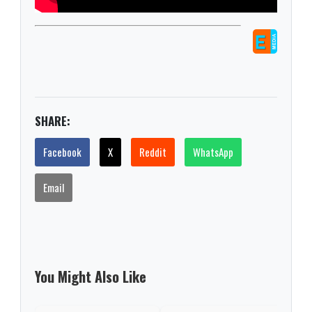
SHARE:
Facebook
X
Reddit
WhatsApp
Email
You Might Also Like