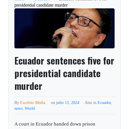
presidential candidate murder
Ecuador sentences five for
presidential candidate
murder
By
Excelsio Media
on
julio 13, 2024
Also in
Ecuador
,
news
,
World
A court in Ecuador handed down prison