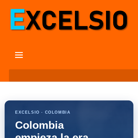
EXCELSIO · COLOMBIA
Colombia
empieza la era