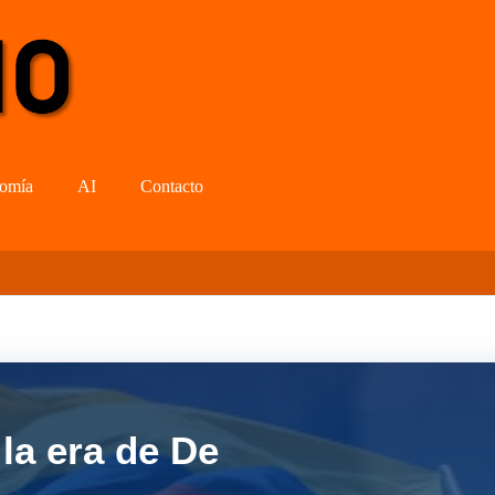
omía
AI
Contacto
la era de De