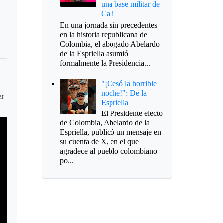
una base militar de
Cali
En una jornada sin precedentes
en la historia republicana de
Colombia, el abogado Abelardo
de la Espriella asumió
formalmente la Presidencia...
"¡Cesó la horrible
noche!": De la
er
Espriella
El Presidente electo
de Colombia, Abelardo de la
Espriella, publicó un mensaje en
su cuenta de X, en el que
agradece al pueblo colombiano
po...