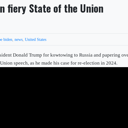
n fiery State of the Union
oe biden
,
news
,
United States
esident Donald Trump for kowtowing to Russia and papering ov
he Union speech, as he made his case for re-election in 2024.