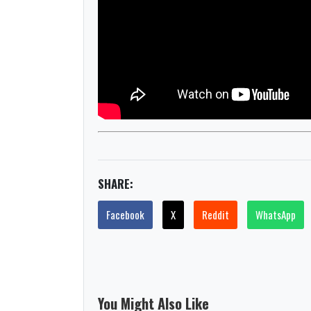
SHARE:
Facebook
X
Reddit
WhatsApp
You Might Also Like