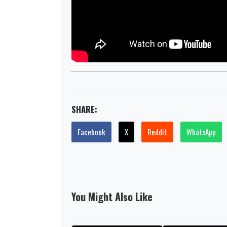
SHARE:
Facebook
X
Reddit
WhatsApp
You Might Also Like