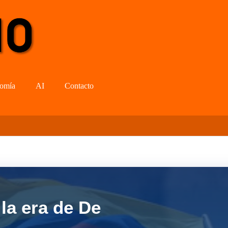
omía
AI
Contacto
la era de De