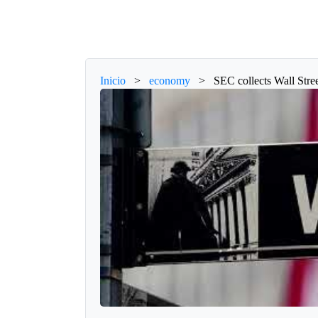
Inicio
>
economy
>
SEC collects Wall Stree