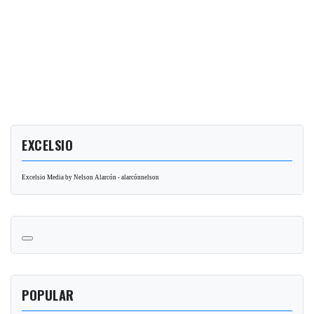
EXCELSIO
Excelsio Media by Nelson Alarcón - alarcónnelson
POPULAR