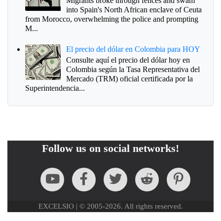
Migrants broke through fences and swam
into Spain's North African enclave of Ceuta
from Morocco, overwhelming the police and prompting
M...
El precio del dólar en Colombia para HOY
Consulte aquí el precio del dólar hoy en
Colombia según la Tasa Representativa del
Mercado (TRM) oficial certificada por la
Superintendencia...
Follow us on social networks!
EXCELSIO | © 2005-2026. All rights reserved.