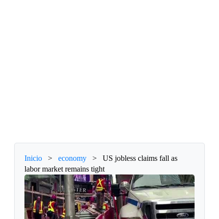
Inicio
>
economy
>
US jobless claims fall as
labor market remains tight