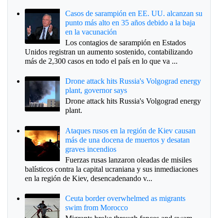
Casos de sarampión en EE. UU. alcanzan su
punto más alto en 35 años debido a la baja
en la vacunación
Los contagios de sarampión en Estados
Unidos registran un aumento sostenido, contabilizando
más de 2,300 casos en todo el país en lo que va ...
Drone attack hits Russia's Volgograd energy
plant, governor says
Drone attack hits Russia's Volgograd energy
plant.
Ataques rusos en la región de Kiev causan
más de una docena de muertos y desatan
graves incendios
Fuerzas rusas lanzaron oleadas de misiles
balísticos contra la capital ucraniana y sus inmediaciones
en la región de Kiev, desencadenando v...
Ceuta border overwhelmed as migrants
swim from Morocco