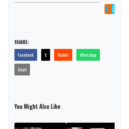
SHARE:
Facebook
X
Reddit
WhatsApp
Email
You Might Also Like