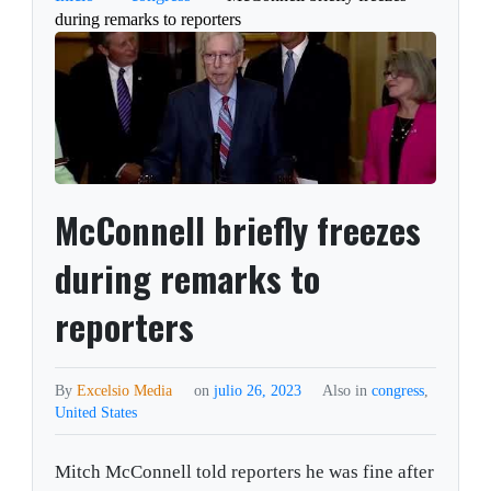
during remarks to reporters
McConnell briefly freezes
during remarks to
reporters
By
Excelsio Media
on
julio 26, 2023
Also in
congress
,
United States
Mitch McConnell told reporters he was fine after