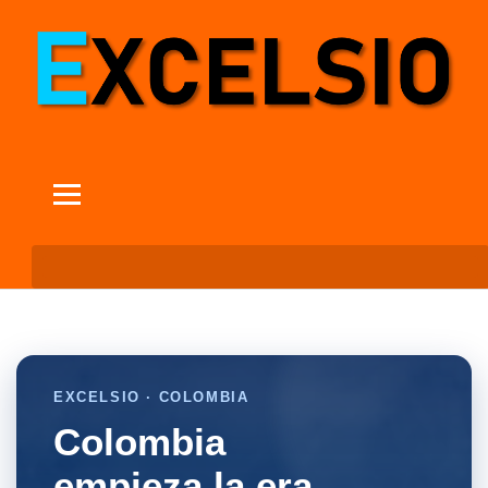
EXCELSIO · COLOMBIA
Colombia
empieza la era