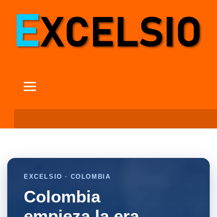
EXCELSIO · COLOMBIA
Colombia
empieza la era