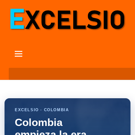
EXCELSIO · COLOMBIA
Colombia
empieza la era