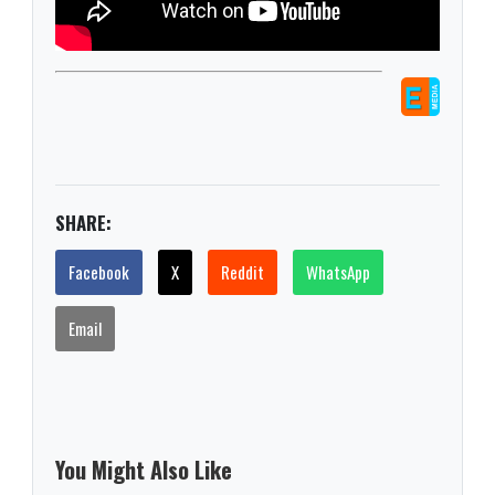
SHARE:
Facebook
X
Reddit
WhatsApp
Email
You Might Also Like