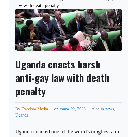
law with death penalty
Uganda enacts harsh
anti-gay law with death
penalty
By
Excelsio Media
on
mayo 29, 2023
Also in
news
,
Uganda
Uganda enacted one of the world's toughest anti-