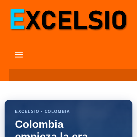
EXCELSIO · COLOMBIA
Colombia
empieza la era