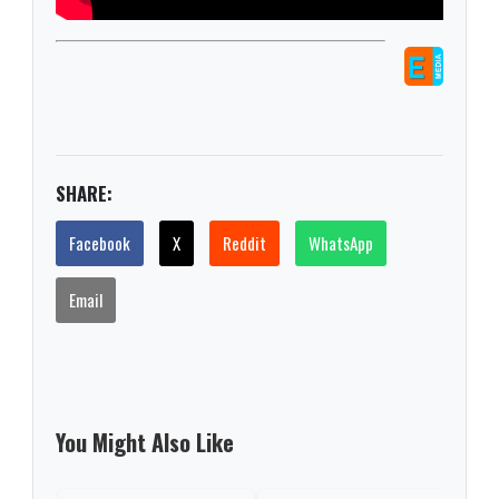
SHARE:
Facebook
X
Reddit
WhatsApp
Email
You Might Also Like