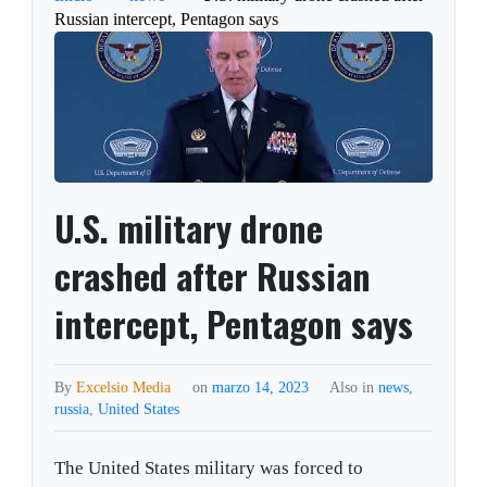
Russian intercept, Pentagon says
U.S. military drone
crashed after Russian
intercept, Pentagon says
By
Excelsio Media
on
marzo 14, 2023
Also in
news
,
russia
,
United States
The United States military was forced to