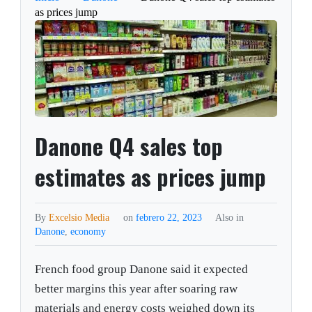
as prices jump
Danone Q4 sales top
estimates as prices jump
By
Excelsio Media
on
febrero 22, 2023
Also in
Danone
,
economy
French food group Danone said it expected
better margins this year after soaring raw
materials and energy costs weighed down its