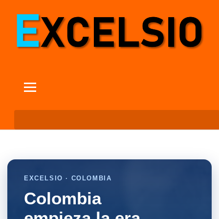
EXCELSIO · COLOMBIA
Colombia
empieza la era