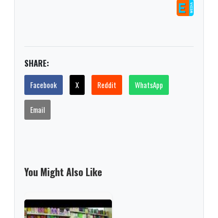
SHARE:
Facebook
X
Reddit
WhatsApp
Email
You Might Also Like