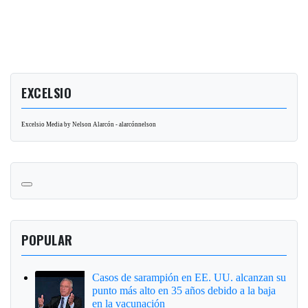
EXCELSIO
Excelsio Media by Nelson Alarcón - alarcónnelson
POPULAR
Casos de sarampión en EE. UU. alcanzan su
punto más alto en 35 años debido a la baja
en la vacunación