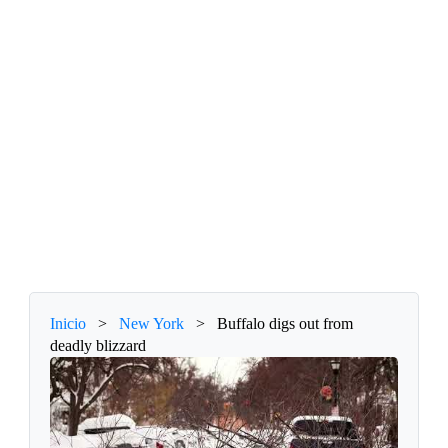
Inicio
>
New York
>
Buffalo digs out from
deadly blizzard