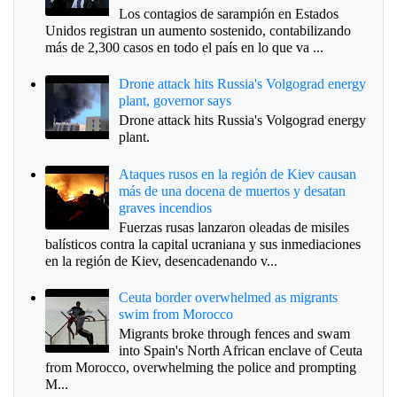
Los contagios de sarampión en Estados
Unidos registran un aumento sostenido, contabilizando
más de 2,300 casos en todo el país en lo que va ...
Drone attack hits Russia's Volgograd energy
plant, governor says
Drone attack hits Russia's Volgograd energy
plant.
Ataques rusos en la región de Kiev causan
más de una docena de muertos y desatan
graves incendios
Fuerzas rusas lanzaron oleadas de misiles
balísticos contra la capital ucraniana y sus inmediaciones
en la región de Kiev, desencadenando v...
Ceuta border overwhelmed as migrants
swim from Morocco
Migrants broke through fences and swam
into Spain's North African enclave of Ceuta
from Morocco, overwhelming the police and prompting
M...