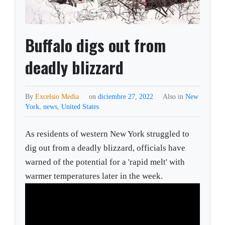
Buffalo digs out from
deadly blizzard
By
Excelsio Media
on
diciembre 27, 2022
Also in
New
York
,
news
,
United States
As residents of western New York struggled to
dig out from a deadly blizzard, officials have
warned of the potential for a 'rapid melt' with
warmer temperatures later in the week.