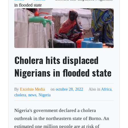
in flooded state
Cholera hits displaced
Nigerians in flooded state
By
Excelsio Media
on
octubre 28, 2022
Also in
Africa
,
cholera
,
news
,
Nigeria
Nigeria's government declared a cholera
outbreak in the northeastern state of Borno. An
estimated one million people are at risk of