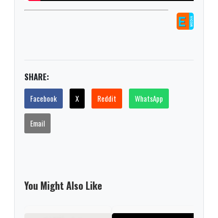
SHARE:
Facebook
X
Reddit
WhatsApp
Email
You Might Also Like