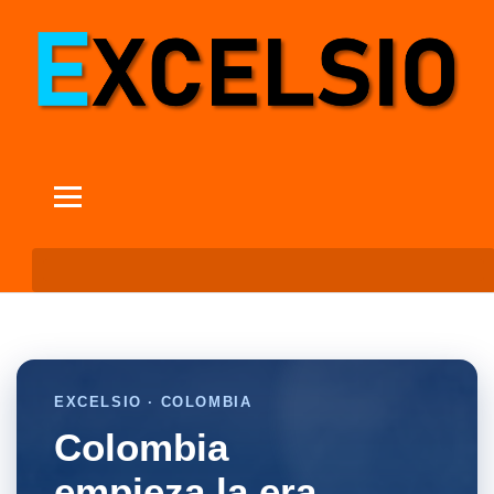
EXCELSIO · COLOMBIA
Colombia
empieza la era