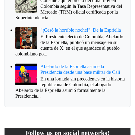
Consulte aquí el precio del dólar hoy en
Colombia según la Tasa Representativa del
Mercado (TRM) oficial certificada por la
Superintendencia...
"¡Cesó la horrible noche!": De la Espriella
El Presidente electo de Colombia, Abelardo
de la Espriella, publicó un mensaje en su
cuenta de X, en el que agradece al pueblo
colombiano po...
Abelardo de la Espriella asume la
Presidencia desde una base militar de Cali
En una jornada sin precedentes en la historia
republicana de Colombia, el abogado
Abelardo de la Espriella asumió formalmente la
Presidencia...
Follow us on social networks!