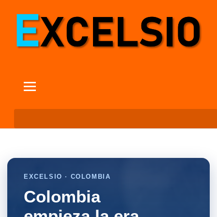
EXCELSIO · COLOMBIA
Colombia
empieza la era