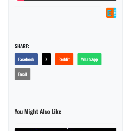
SHARE:
Facebook
X
Reddit
WhatsApp
Email
You Might Also Like