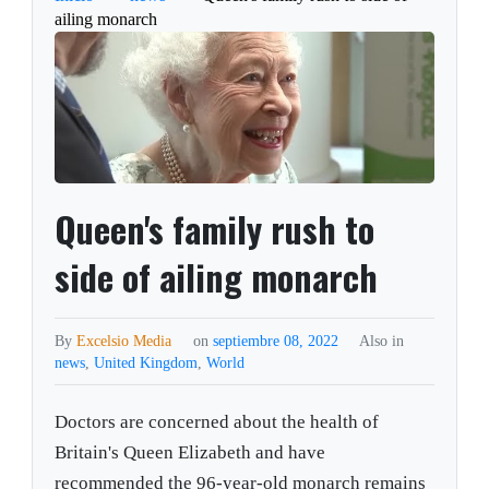
ailing monarch
Queen's family rush to
side of ailing monarch
By
Excelsio Media
on
septiembre 08, 2022
Also in
news
,
United Kingdom
,
World
Doctors are concerned about the health of
Britain's Queen Elizabeth and have
recommended the 96-year-old monarch remains