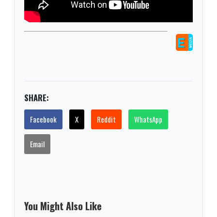
SHARE:
Facebook
X
Reddit
WhatsApp
Email
You Might Also Like