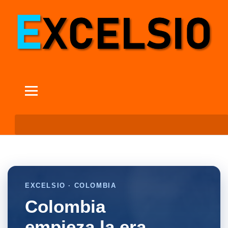
EXCELSIO · COLOMBIA
Colombia
empieza la era