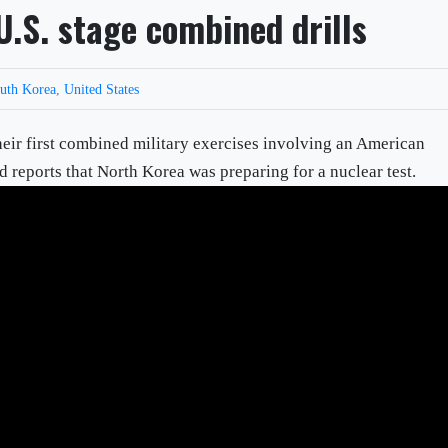
U.S. stage combined drills
uth Korea
,
United States
heir first combined military exercises involving an American
id reports that North Korea was preparing for a nuclear test.