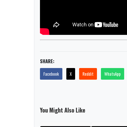
SHARE:
Facebook
X
Reddit
WhatsApp
You Might Also Like