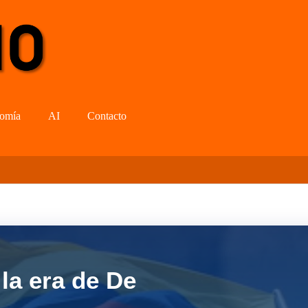
omía
AI
Contacto
la era de De