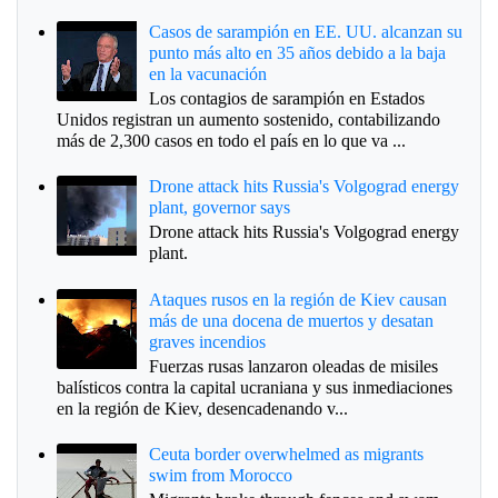
Casos de sarampión en EE. UU. alcanzan su
punto más alto en 35 años debido a la baja
en la vacunación
Los contagios de sarampión en Estados
Unidos registran un aumento sostenido, contabilizando
más de 2,300 casos en todo el país en lo que va ...
Drone attack hits Russia's Volgograd energy
plant, governor says
Drone attack hits Russia's Volgograd energy
plant.
Ataques rusos en la región de Kiev causan
más de una docena de muertos y desatan
graves incendios
Fuerzas rusas lanzaron oleadas de misiles
balísticos contra la capital ucraniana y sus inmediaciones
en la región de Kiev, desencadenando v...
Ceuta border overwhelmed as migrants
swim from Morocco