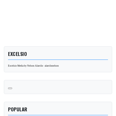
EXCELSIO
Excelsio Media by Nelson Alarcón - alarcónnelson
POPULAR