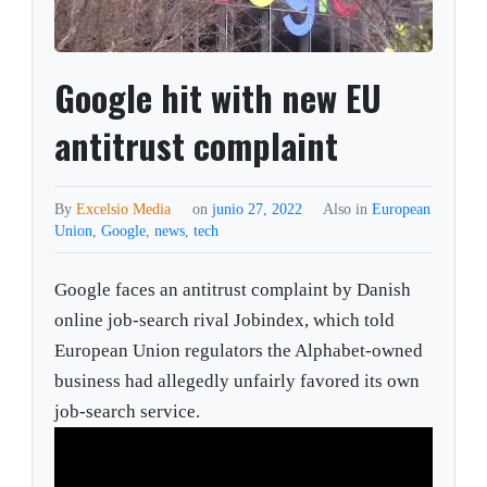
Google hit with new EU
antitrust complaint
By
Excelsio Media
on
junio 27, 2022
Also in
European
Union
,
Google
,
news
,
tech
Google faces an antitrust complaint by Danish
online job-search rival Jobindex, which told
European Union regulators the Alphabet-owned
business had allegedly unfairly favored its own
job-search service.