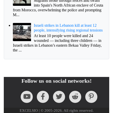
Migrants broke through fences and swam
into Spain's North African enclave of Ceuta
from Morocco, overwhelming the police and prompting
M...
Israeli strikes in Lebanon kill at least 12
people, intensifying rising regional tensions
At least 10 people were killed and 24
wounded — including three children — in
Israeli strikes in Lebanon’s eastern Bekaa Valley Friday,
the ...
Follow us on social networks!
EXCELSIO | © 2005-2026. All rights reserved.