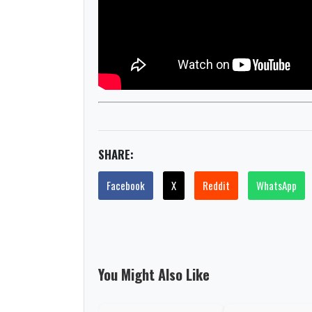
SHARE:
Facebook
X
Reddit
WhatsApp
You Might Also Like