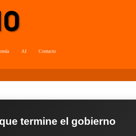
omía
AI
Contacto
 que termine el gobierno