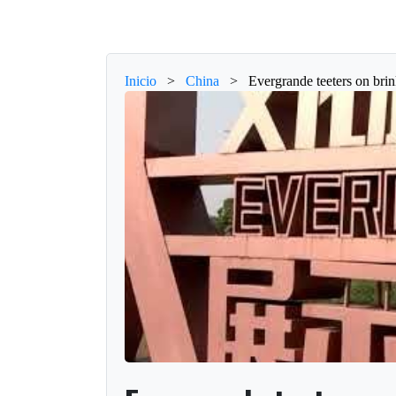
Inicio
>
China
>
Evergrande teeters on brin