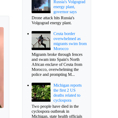
Russia's Volgograd
energy plant,
governor says
Drone attack hits Russia's
Volgograd energy plant.
Ceuta border
overwhelmed as
migrants swim from
Morocco
Migrants broke through fences
and swam into Spain's North
African enclave of Ceuta from
Morocco, overwhelming the
police and prompting M...
Michigan reports
the first 2 US
deaths related to
cyclospora
Two people have died in the
cyclospora outbreak in
Michigan, state health officials