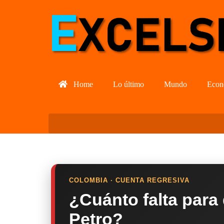
Home
Lo último
Mundo
Econ
COLOMBIA · CUENTA REGRESIVA
¿Cuánto falta para
Petro?