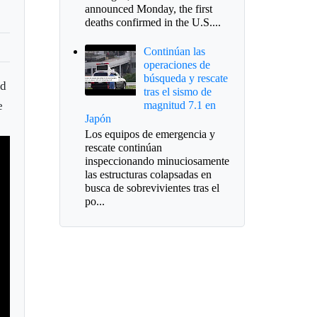
announced Monday, the first
deaths confirmed in the U.S....
Continúan las
operaciones de
búsqueda y rescate
nd
tras el sismo de
e
magnitud 7.1 en
Japón
Los equipos de emergencia y
rescate continúan
inspeccionando minuciosamente
las estructuras colapsadas en
busca de sobrevivientes tras el
po...