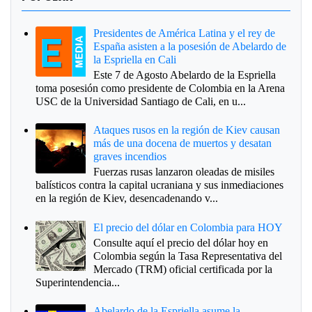
Presidentes de América Latina y el rey de
España asisten a la posesión de Abelardo de
la Espriella en Cali
Este 7 de Agosto Abelardo de la Espriella
toma posesión como presidente de Colombia en la Arena
USC de la Universidad Santiago de Cali, en u...
Ataques rusos en la región de Kiev causan
más de una docena de muertos y desatan
graves incendios
Fuerzas rusas lanzaron oleadas de misiles
balísticos contra la capital ucraniana y sus inmediaciones
en la región de Kiev, desencadenando v...
El precio del dólar en Colombia para HOY
Consulte aquí el precio del dólar hoy en
Colombia según la Tasa Representativa del
Mercado (TRM) oficial certificada por la
Superintendencia...
Abelardo de la Espriella asume la