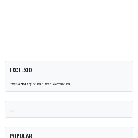
EXCELSIO
Excelsio Media by Nelson Alarcón - alarcónnelson
POPULAR