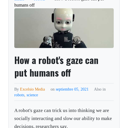
humans off
How a robot's gaze can
put humans off
By
Excelsio Media
on
septiembre 05, 2021
Also in
robots
,
science
A robot's gaze can trick us into thinking we are
socially interacting and slow our ability to make
decisions, researchers say.