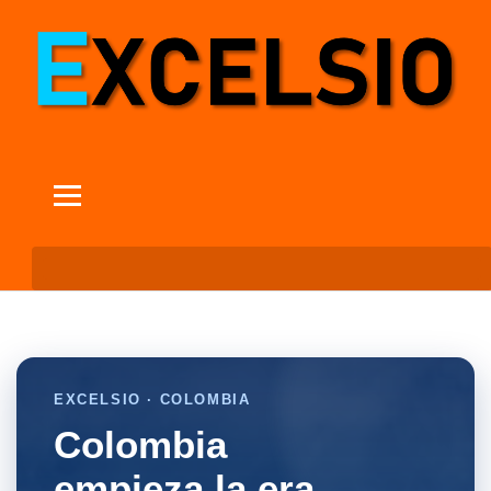
EXCELSIO · COLOMBIA
Colombia
empieza la era