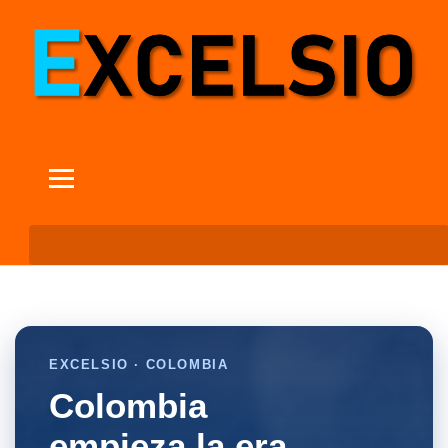
EXCELSIO · COLOMBIA
Colombia
empieza la era