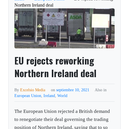
Northern Ireland deal
EU rejects reworking
Northern Ireland deal
By
Excelsio Media
on
septiembre 10, 2021
Also in
European Union
,
Ireland
,
World
The European Union rejected a British demand
to renegotiate their deal governing the trading
position of Northern Ireland, saying that to so