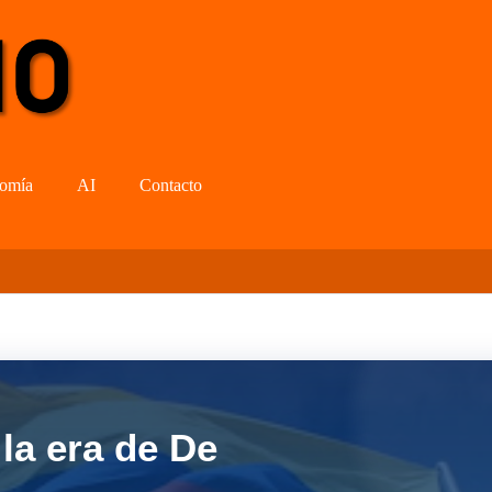
omía
AI
Contacto
la era de De