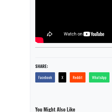
SHARE:
Facebook
X
Reddit
WhatsApp
You Might Also Like