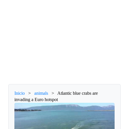
Inicio
>
animals
>
Atlantic blue crabs are
invading a Euro hotspot