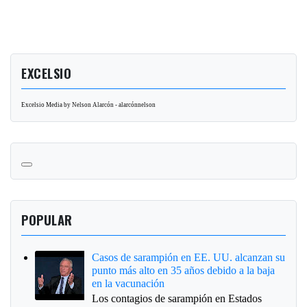
EXCELSIO
Excelsio Media by Nelson Alarcón - alarcónnelson
POPULAR
Casos de sarampión en EE. UU. alcanzan su
punto más alto en 35 años debido a la baja
en la vacunación
Los contagios de sarampión en Estados