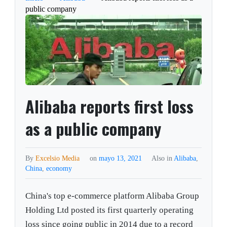
public company
Alibaba reports first loss
as a public company
By
Excelsio Media
on
mayo 13, 2021
Also in
Alibaba
,
China
,
economy
China's top e-commerce platform Alibaba Group
Holding Ltd posted its first quarterly operating
loss since going public in 2014 due to a record