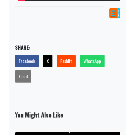
SHARE:
Facebook
X
Reddit
WhatsApp
Email
You Might Also Like