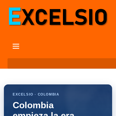
EXCELSIO · COLOMBIA
Colombia
empieza la era