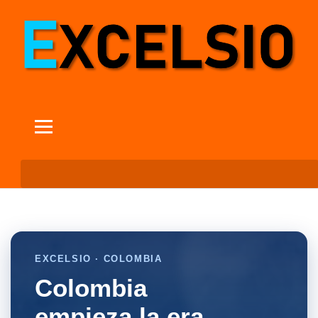
EXCELSIO · COLOMBIA
Colombia
empieza la era