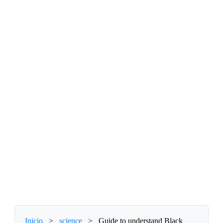
Inicio
>
science
>
Guide to understand Black