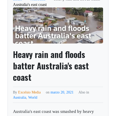
Australia's east coast
Heavy rain and floods
batter Australia's east
coast
By
Excelsio Media
on
marzo 20, 2021
Also in
Australia
,
World
Australia's east coast was smashed by heavy