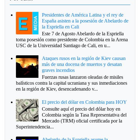
Presidentes de América Latina y el rey de
España asisten a la posesión de Abelardo de
la Espriella en Cali
Este 7 de Agosto Abelardo de la Espriella
toma posesión como presidente de Colombia en la Arena
USC de la Universidad Santiago de Cali, en u...
Ataques rusos en la región de Kiev causan
más de una docena de muertos y desatan
graves incendios
Fuerzas rusas lanzaron oleadas de misiles
balísticos contra la capital ucraniana y sus inmediaciones
en la región de Kiev, desencadenando v...
El precio del dólar en Colombia para HOY
Consulte aquí el precio del dólar hoy en
Colombia según la Tasa Representativa del
Mercado (TRM) oficial certificada por la
Superintendencia...
Abelardo de la Espriella asume la