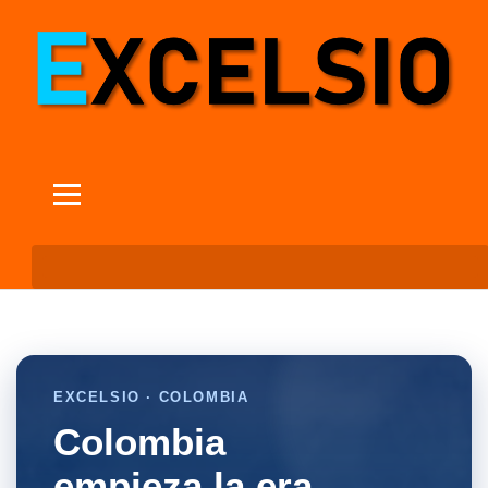
EXCELSIO · COLOMBIA
Colombia
empieza la era