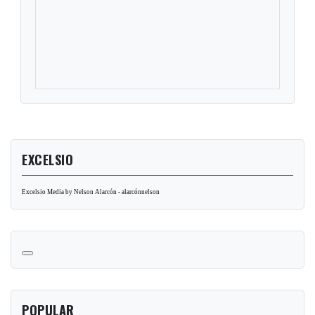
EXCELSIO
Excelsio Media by Nelson Alarcón - alarcónnelson
POPULAR