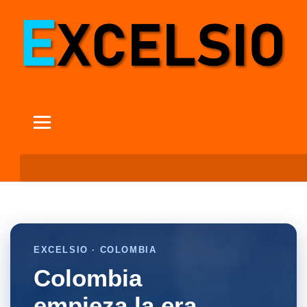
EXCELSIO · COLOMBIA
Colombia
empieza la era