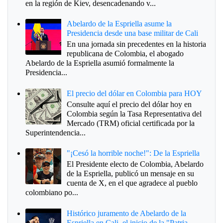
en la región de Kiev, desencadenando v...
Abelardo de la Espriella asume la
Presidencia desde una base militar de Cali
En una jornada sin precedentes en la historia
republicana de Colombia, el abogado
Abelardo de la Espriella asumió formalmente la
Presidencia...
El precio del dólar en Colombia para HOY
Consulte aquí el precio del dólar hoy en
Colombia según la Tasa Representativa del
Mercado (TRM) oficial certificada por la
Superintendencia...
"¡Cesó la horrible noche!": De la Espriella
El Presidente electo de Colombia, Abelardo
de la Espriella, publicó un mensaje en su
cuenta de X, en el que agradece al pueblo
colombiano po...
Histórico juramento de Abelardo de la
Espriella en Cali, el inicio de la "Patria