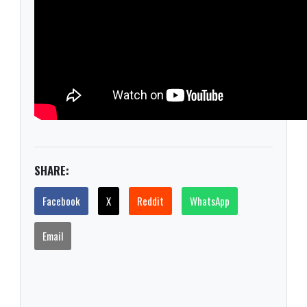
SHARE:
Facebook
X
Reddit
WhatsApp
Email