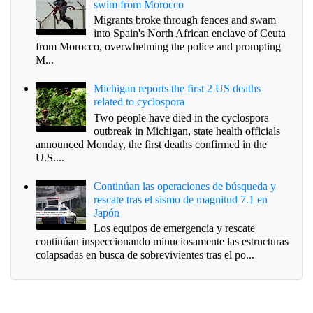
swim from Morocco
Migrants broke through fences and swam
into Spain's North African enclave of Ceuta
from Morocco, overwhelming the police and prompting
M...
Michigan reports the first 2 US deaths
related to cyclospora
Two people have died in the cyclospora
outbreak in Michigan, state health officials
announced Monday, the first deaths confirmed in the
U.S....
Continúan las operaciones de búsqueda y
rescate tras el sismo de magnitud 7.1 en
Japón
Los equipos de emergencia y rescate
continúan inspeccionando minuciosamente las estructuras
colapsadas en busca de sobrevivientes tras el po...