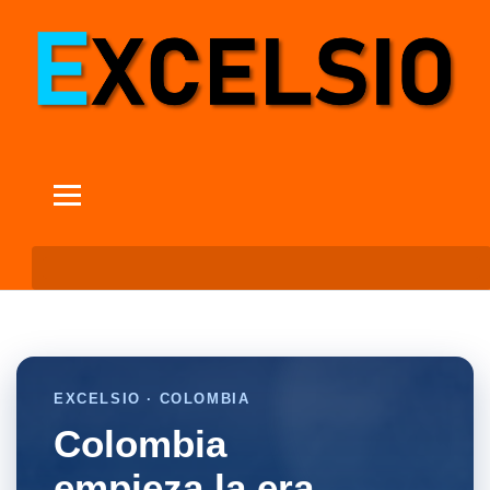
EXCELSIO · COLOMBIA
Colombia
empieza la era