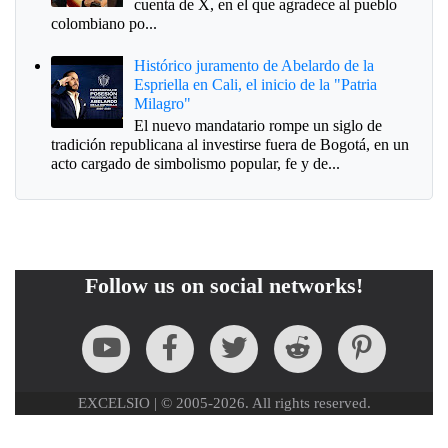
cuenta de X, en el que agradece al pueblo
colombiano po...
Histórico juramento de Abelardo de la
Espriella en Cali, el inicio de la "Patria
Milagro"
El nuevo mandatario rompe un siglo de
tradición republicana al investirse fuera de Bogotá, en un
acto cargado de simbolismo popular, fe y de...
Follow us on social networks!
EXCELSIO | © 2005-2026. All rights reserved.