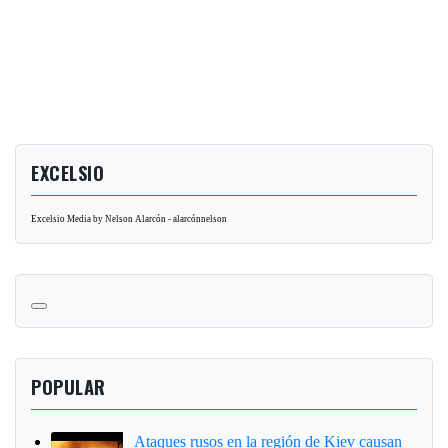
EXCELSIO
Excelsio Media by Nelson Alarcón - alarcónnelson
POPULAR
Ataques rusos en la región de Kiev causan