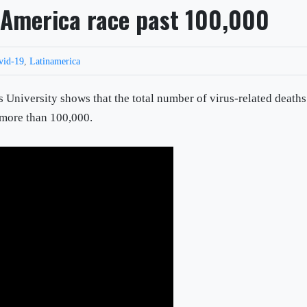
n America race past 100,000
vid-19
,
Latinamerica
s University shows that the total number of virus-related deaths
 more than 100,000.