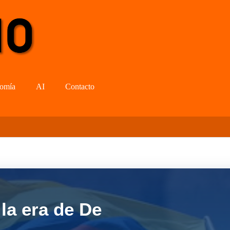
omía
AI
Contacto
la era de De