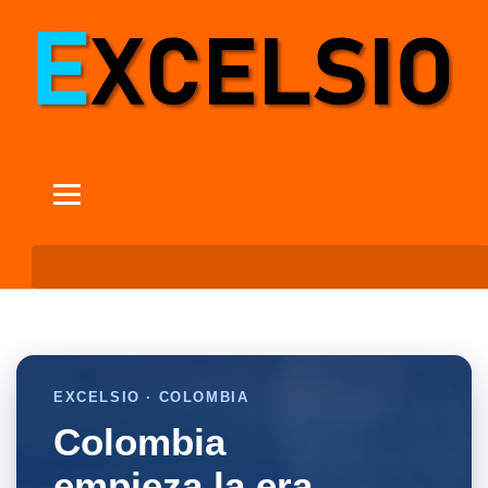
EXCELSIO · COLOMBIA
Colombia
empieza la era