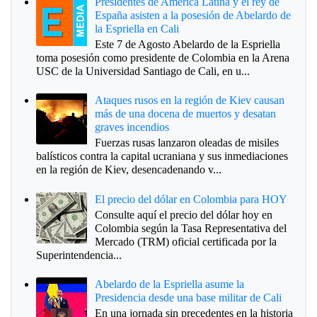
Presidentes de América Latina y el rey de
España asisten a la posesión de Abelardo de
la Espriella en Cali
Este 7 de Agosto Abelardo de la Espriella
toma posesión como presidente de Colombia en la Arena
USC de la Universidad Santiago de Cali, en u...
Ataques rusos en la región de Kiev causan
más de una docena de muertos y desatan
graves incendios
Fuerzas rusas lanzaron oleadas de misiles
balísticos contra la capital ucraniana y sus inmediaciones
en la región de Kiev, desencadenando v...
El precio del dólar en Colombia para HOY
Consulte aquí el precio del dólar hoy en
Colombia según la Tasa Representativa del
Mercado (TRM) oficial certificada por la
Superintendencia...
Abelardo de la Espriella asume la
Presidencia desde una base militar de Cali
En una jornada sin precedentes en la historia