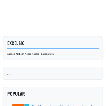
EXCELSIO
Excelsio Media by Nelson Alarcón - alarcónnelson
POPULAR