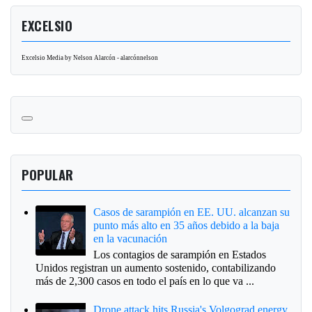
EXCELSIO
Excelsio Media by Nelson Alarcón - alarcónnelson
POPULAR
Casos de sarampión en EE. UU. alcanzan su
punto más alto en 35 años debido a la baja
en la vacunación
Los contagios de sarampión en Estados
Unidos registran un aumento sostenido, contabilizando
más de 2,300 casos en todo el país en lo que va ...
Drone attack hits Russia's Volgograd energy