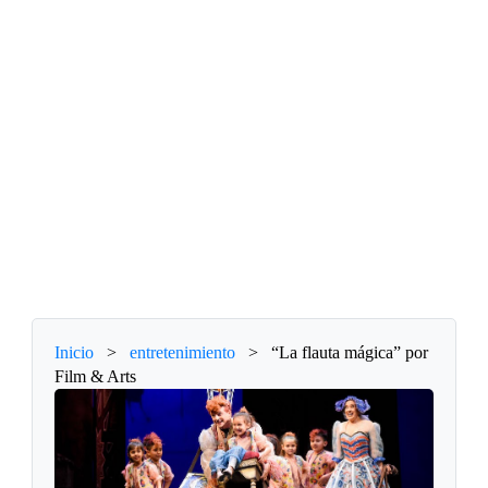
Inicio
>
entretenimiento
>
“La flauta mágica” por
Film & Arts