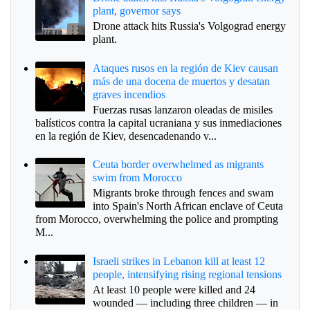
plant, governor says
Drone attack hits Russia's Volgograd energy
plant.
Ataques rusos en la región de Kiev causan
más de una docena de muertos y desatan
graves incendios
Fuerzas rusas lanzaron oleadas de misiles
balísticos contra la capital ucraniana y sus inmediaciones
en la región de Kiev, desencadenando v...
Ceuta border overwhelmed as migrants
swim from Morocco
Migrants broke through fences and swam
into Spain's North African enclave of Ceuta
from Morocco, overwhelming the police and prompting
M...
Israeli strikes in Lebanon kill at least 12
people, intensifying rising regional tensions
At least 10 people were killed and 24
wounded — including three children — in