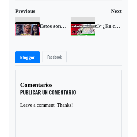
Previous
Next
Estos son los estrenos de Netflix para enero de 2020
👉 ¿En cuánto quedó el SALARIO MÍNIMO en MÉXICO para 2020? 🇲🇽
Facebook
Blogger
Comentarios
PUBLICAR UN COMENTARIO
Leave a comment. Thanks!