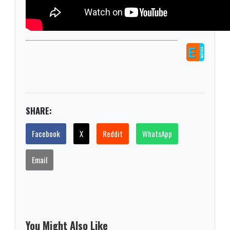
SHARE:
Facebook
X
Reddit
WhatsApp
Email
You Might Also Like