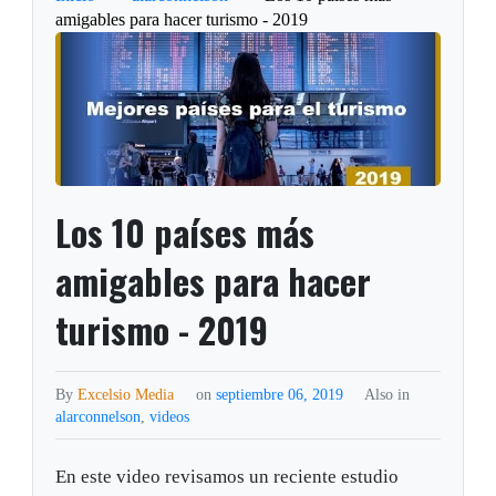
amigables para hacer turismo - 2019
Los 10 países más
amigables para hacer
turismo - 2019
By
Excelsio Media
on
septiembre 06, 2019
Also in
alarconnelson
,
videos
En este video revisamos un reciente estudio