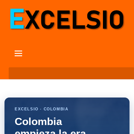
EXCELSIO · COLOMBIA
Colombia
empieza la era