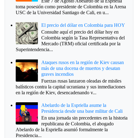
Este 7 de Agosto Abelardo de la Espriella
toma posesión como presidente de Colombia en la Arena
USC de la Universidad Santiago de Cali, en u...
El precio del dólar en Colombia para HOY
Consulte aquí el precio del dólar hoy en
Colombia según la Tasa Representativa del
Mercado (TRM) oficial certificada por la
Superintendencia...
Ataques rusos en la región de Kiev causan
más de una docena de muertos y desatan
graves incendios
Fuerzas rusas lanzaron oleadas de misiles
balísticos contra la capital ucraniana y sus inmediaciones
en la región de Kiev, desencadenando v...
Abelardo de la Espriella asume la
Presidencia desde una base militar de Cali
En una jornada sin precedentes en la historia
republicana de Colombia, el abogado
Abelardo de la Espriella asumió formalmente la
Presidencia...