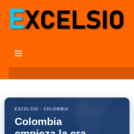
EXCELSIO · COLOMBIA
Colombia
empieza la era