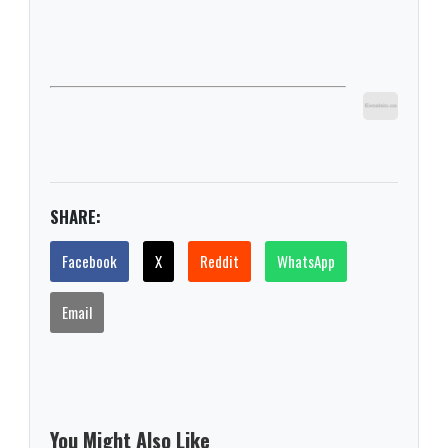
SHARE:
Facebook
X
Reddit
WhatsApp
Email
You Might Also Like