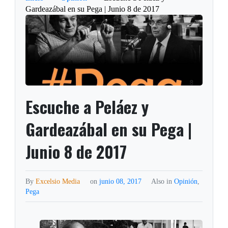
Gardeazábal en su Pega | Junio 8 de 2017
Escuche a Peláez y
Gardeazábal en su Pega |
Junio 8 de 2017
By
Excelsio Media
on
junio 08, 2017
Also in
Opinión
,
Pega