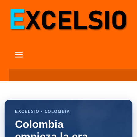
EXCELSIO · COLOMBIA
Colombia
empieza la era