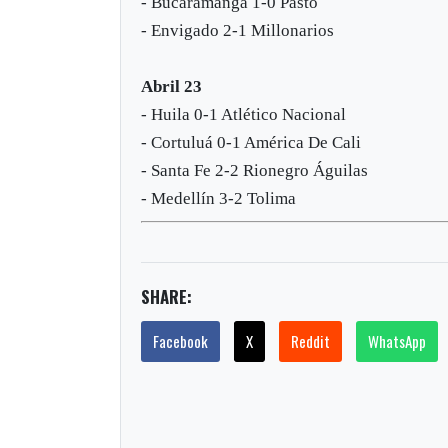
- Bucaramanga 1-0 Pasto
- Envigado 2-1 Millonarios
Abril 23
- Huila 0-1 Atlético Nacional
- Cortuluá 0-1 América De Cali
- Santa Fe 2-2 Rionegro Águilas
- Medellín 3-2 Tolima
SHARE:
Facebook
X
Reddit
WhatsApp