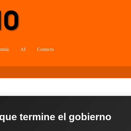
omía
AI
Contacto
 que termine el gobierno