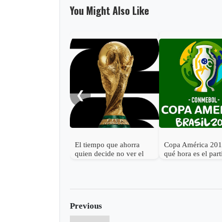
You Might Also Like
❮
El tiempo que ahorra
Copa América 201
quien decide no ver el
qué hora es el par
Mundial 2026
Argentina vs. Col
Previous