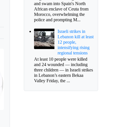
and swam into Spain's North
African enclave of Ceuta from
Morocco, overwhelming the
police and prompting M...
Israeli strikes in
Lebanon kill at least
12 people,
intensifying rising
regional tensions
At least 10 people were killed
and 24 wounded — including
three children — in Israeli strikes
in Lebanon’s eastern Bekaa
Valley Friday, the ...