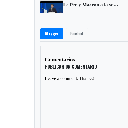
Le Pen y Macron a la segunda vuelta en elecciones de Francia
Facebook
Blogger
Comentarios
PUBLICAR UN COMENTARIO
Leave a comment. Thanks!