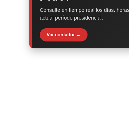
Consulte en tiempo real los días, horas
actual período presidencial.
Ver contador →