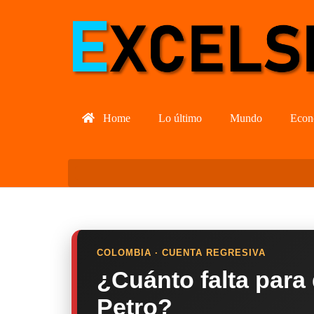
Home
Lo último
Mundo
Econ
COLOMBIA · CUENTA REGRESIVA
¿Cuánto falta para
Petro?