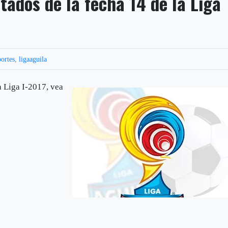
ados de la fecha 14 de la Liga
ortes
,
ligaaguila
a Liga I-2017, vea