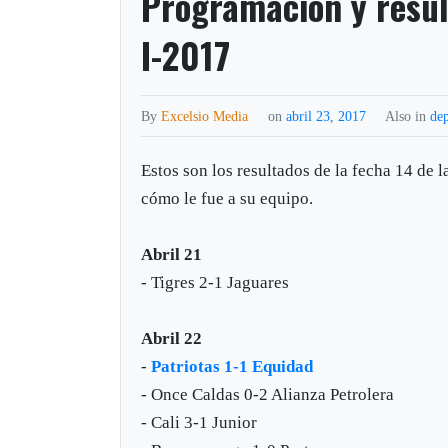
Programación y result
I-2017
By
Excelsio Media
on
abril 23, 2017
Also in
dep
Estos son los resultados de la fecha 14 de l
cómo le fue a su equipo.
Abril 21
- Tigres 2-1 Jaguares
Abril 22
-
Patriotas 1-1 Equidad
- Once Caldas 0-2
Alianza Petrolera
- Cali 3-1 Junior