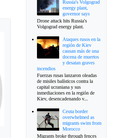
Russia's Volgograd
energy plant,
governor says
Drone attack hits Russia's
Volgograd energy plant.
Ataques rusos en la
región de Kiev
causan más de una
docena de muertos
y desatan graves
incendios
Fuerzas rusas lanzaron oleadas
de misiles balísticos contra la
capital ucraniana y sus
inmediaciones en la región de
Kiev, desencadenando v...
Ceuta border
overwhelmed as
migrants swim from
Morocco
Migrants broke through fences