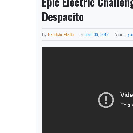
Epic Electric Challen
Despacito
By
Excelsio Media
on
abril 06, 2017
Also in
yo