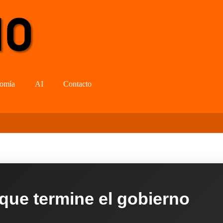
omía
AI
Contacto
 que termine el gobierno