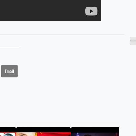
Email