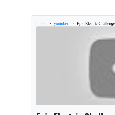
Inicio
>
youtuber
>
Epic Electric Challeng