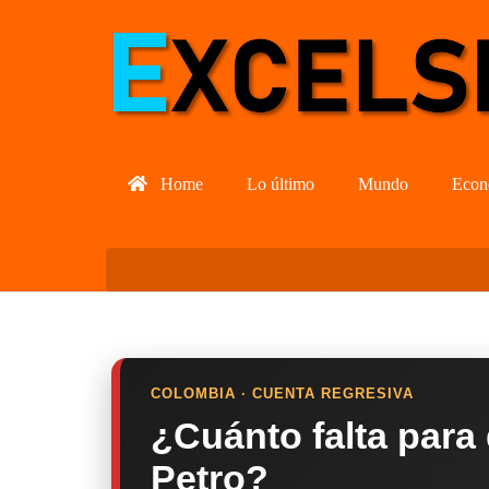
Home
Lo último
Mundo
Econ
COLOMBIA · CUENTA REGRESIVA
¿Cuánto falta para
Petro?