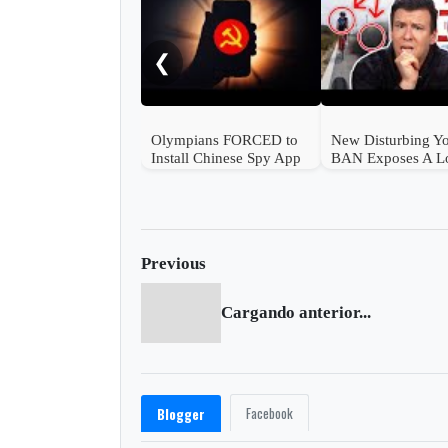
❮
Olympians FORCED to
New Disturbing Y
Install Chinese Spy App
BAN Exposes A Lo
Previous
Cargando anterior...
Facebook
Blogger