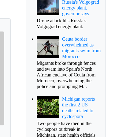
Russia's Volgograd
energy plant,
governor says
Drone attack hits Russia's
Volgograd energy plant.
Ceuta border
overwhelmed as
migrants swim from
Morocco
Migrants broke through fences
and swam into Spain's North
African enclave of Ceuta from
Morocco, overwhelming the
police and prompting M...
Michigan reports
the first 2 US
deaths related to
cyclospora
Two people have died in the
cyclospora outbreak in
Michigan, state health officials