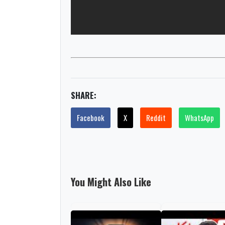
SHARE:
Facebook
X
Reddit
WhatsApp
You Might Also Like