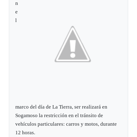
n
e
l
marco del día de La Tierra, ser realizará en
Sogamoso la restricción en el tránsito de
vehículos particulares: carros y motos, durante
12 horas.