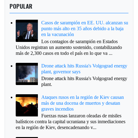
POPULAR
Casos de sarampión en EE. UU. alcanzan su
punto más alto en 35 años debido a la baja
en la vacunación
Los contagios de sarampión en Estados
Unidos registran un aumento sostenido, contabilizando
más de 2,300 casos en todo el país en lo que va ...
Drone attack hits Russia's Volgograd energy
plant, governor says
Drone attack hits Russia's Volgograd energy
plant.
Ataques rusos en la región de Kiev causan
más de una docena de muertos y desatan
graves incendios
Fuerzas rusas lanzaron oleadas de misiles
balísticos contra la capital ucraniana y sus inmediaciones
en la región de Kiev, desencadenando v...