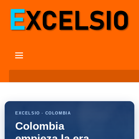
EXCELSIO · COLOMBIA
Colombia
empieza la era