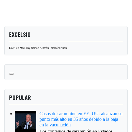
EXCELSIO
Excelsio Media by Nelson Alarcón - alarcónnelson
POPULAR
Casos de sarampión en EE. UU. alcanzan su
punto más alto en 35 años debido a la baja
en la vacunación
Los contagios de sarampión en Estados