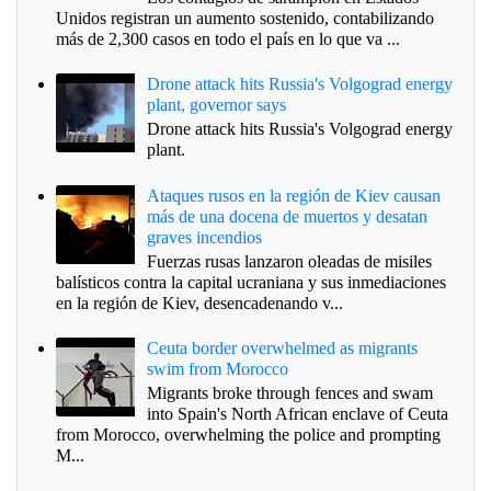
Unidos registran un aumento sostenido, contabilizando
más de 2,300 casos en todo el país en lo que va ...
Drone attack hits Russia's Volgograd energy
plant, governor says
Drone attack hits Russia's Volgograd energy
plant.
Ataques rusos en la región de Kiev causan
más de una docena de muertos y desatan
graves incendios
Fuerzas rusas lanzaron oleadas de misiles
balísticos contra la capital ucraniana y sus inmediaciones
en la región de Kiev, desencadenando v...
Ceuta border overwhelmed as migrants
swim from Morocco
Migrants broke through fences and swam
into Spain's North African enclave of Ceuta
from Morocco, overwhelming the police and prompting
M...