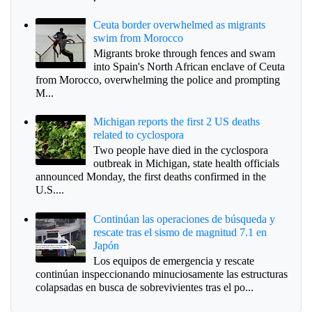
Ceuta border overwhelmed as migrants
swim from Morocco
Migrants broke through fences and swam
into Spain's North African enclave of Ceuta
from Morocco, overwhelming the police and prompting
M...
Michigan reports the first 2 US deaths
related to cyclospora
Two people have died in the cyclospora
outbreak in Michigan, state health officials
announced Monday, the first deaths confirmed in the
U.S....
Continúan las operaciones de búsqueda y
rescate tras el sismo de magnitud 7.1 en
Japón
Los equipos de emergencia y rescate
continúan inspeccionando minuciosamente las estructuras
colapsadas en busca de sobrevivientes tras el po...