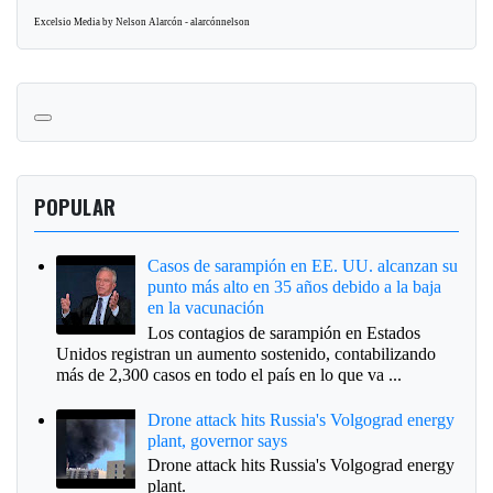
Excelsio Media by Nelson Alarcón - alarcónnelson
POPULAR
Casos de sarampión en EE. UU. alcanzan su
punto más alto en 35 años debido a la baja
en la vacunación
Los contagios de sarampión en Estados
Unidos registran un aumento sostenido, contabilizando
más de 2,300 casos en todo el país en lo que va ...
Drone attack hits Russia's Volgograd energy
plant, governor says
Drone attack hits Russia's Volgograd energy
plant.