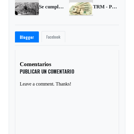
Se cumplen 31 años de la tragedia de Chernóbil
TRM - Precio del dólar para el 27 de abril de 2017
Facebook
Blogger
Comentarios
PUBLICAR UN COMENTARIO
Leave a comment. Thanks!