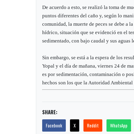
De acuerdo a esto, se realizó la toma de mue
puntos diferentes del caño y, según lo mani
comunidad, la muerte de peces se debe a la 
hídrico, situación que se evidenció en el te
sedimentado, con bajo caudal y sus aguas l
Sin embargo, se está a la espera de los res
Yopal y el día de mañana, viernes 24 de mar
es por sedimentación, contaminación o posi
hechos son los que la Autoridad Ambiental 
SHARE:
Facebook
X
Reddit
WhatsApp