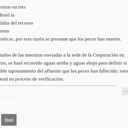
stras en tres
festó la
falta del recurso
rreno
enticas, por esta razón se presume que los peces han muerto.
ultados de las muestras enviadas a la sede de la Corporación en
zo, se hará recorrido aguas arriba y aguas abajo para definir si
ble taponamiento del afluente que los peces han fallecido; est
está en proceso de verificación.
Email