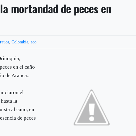
 la mortandad de peces en
rauca
,
Colombia
,
eco
rinoquia,
peces en el caño
io de Arauca..
niciaron el
 hasta la
ista al caño, en
resencia de peces