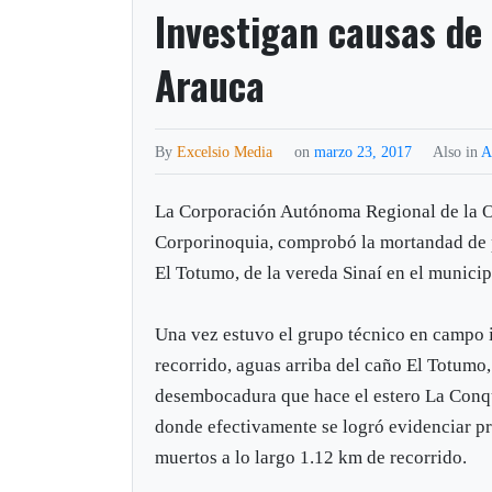
Investigan causas de
Arauca
By
Excelsio Media
on
marzo 23, 2017
Also in
A
La Corporación Autónoma Regional de la O
Corporinoquia, comprobó la mortandad de 
El Totumo, de la vereda Sinaí en el municip
Una vez estuvo el grupo técnico en campo i
recorrido, aguas arriba del caño El Totumo,
desembocadura que hace el estero La Conqu
donde efectivamente se logró evidenciar p
muertos a lo largo 1.12 km de recorrido.