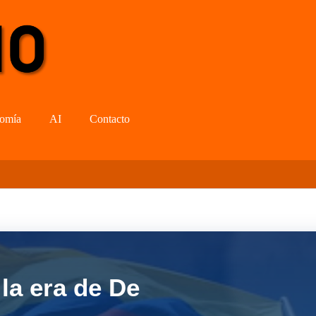
omía
AI
Contacto
la era de De