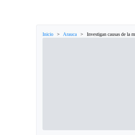
Inicio
>
Arauca
>
Investigan causas de la 