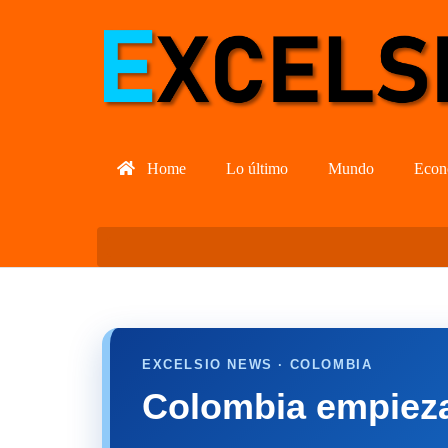
Home
Lo último
Mundo
Econ
EXCELSIO NEWS · COLOMBIA
Colombia empieza 