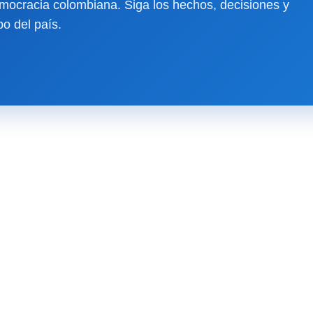
ocracia colombiana. Siga los hechos, decisiones y
o del país.