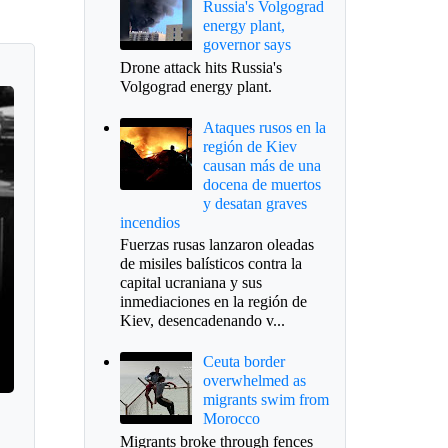
Russia's Volgograd
energy plant,
governor says
Drone attack hits Russia's
Volgograd energy plant.
Ataques rusos en la
región de Kiev
causan más de una
docena de muertos
y desatan graves
incendios
Fuerzas rusas lanzaron oleadas
de misiles balísticos contra la
capital ucraniana y sus
inmediaciones en la región de
Kiev, desencadenando v...
Ceuta border
overwhelmed as
migrants swim from
Morocco
Migrants broke through fences