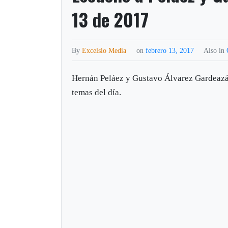
13 de 2017
By
Excelsio Media
on
febrero 13, 2017
Also in
Hernán Peláez y Gustavo Álvarez Gardeazá
temas del día.