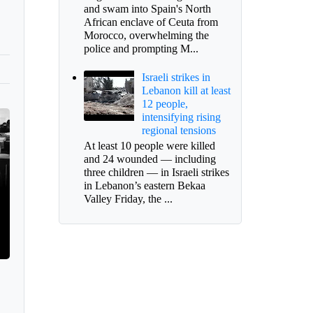
and swam into Spain's North
African enclave of Ceuta from
Morocco, overwhelming the
police and prompting M...
Israeli strikes in
Lebanon kill at least
12 people,
intensifying rising
regional tensions
At least 10 people were killed
and 24 wounded — including
three children — in Israeli strikes
in Lebanon’s eastern Bekaa
Valley Friday, the ...