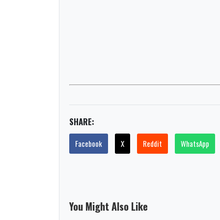
SHARE:
Facebook
X
Reddit
WhatsApp
You Might Also Like