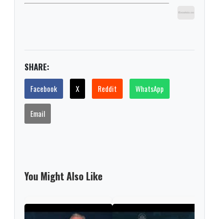
SHARE:
Facebook
X
Reddit
WhatsApp
Email
You Might Also Like