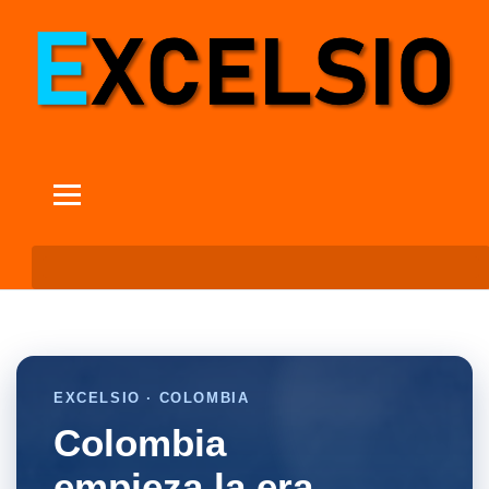
EXCELSIO · COLOMBIA
Colombia
empieza la era