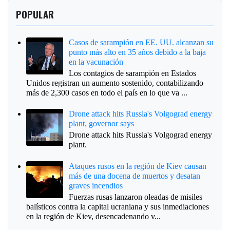
POPULAR
Casos de sarampión en EE. UU. alcanzan su
punto más alto en 35 años debido a la baja
en la vacunación
Los contagios de sarampión en Estados
Unidos registran un aumento sostenido, contabilizando
más de 2,300 casos en todo el país en lo que va ...
Drone attack hits Russia's Volgograd energy
plant, governor says
Drone attack hits Russia's Volgograd energy
plant.
Ataques rusos en la región de Kiev causan
más de una docena de muertos y desatan
graves incendios
Fuerzas rusas lanzaron oleadas de misiles
balísticos contra la capital ucraniana y sus inmediaciones
en la región de Kiev, desencadenando v...