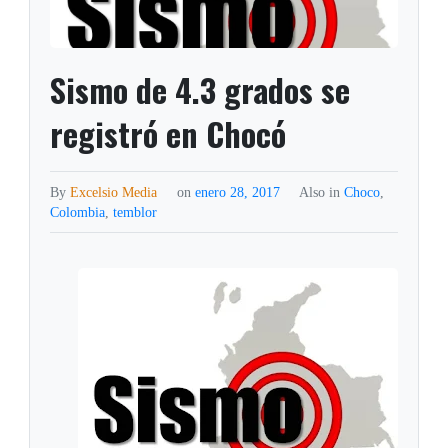
Sismo de 4.3 grados se
registró en Chocó
By
Excelsio Media
on
enero 28, 2017
Also in
Choco
,
Colombia
,
temblor