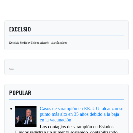
EXCELSIO
Excelsio Media by Nelson Alarcón - alarcónnelson
POPULAR
Casos de sarampión en EE. UU. alcanzan su
punto más alto en 35 años debido a la baja
en la vacunación
Los contagios de sarampión en Estados
Unidos registran un aumento sostenido, contabilizando