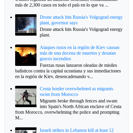
más de 2,300 casos en todo el país en lo que va ...
Drone attack hits Russia's Volgograd energy
plant, governor says
Drone attack hits Russia's Volgograd energy
plant.
Ataques rusos en la región de Kiev causan
más de una docena de muertos y desatan
graves incendios
Fuerzas rusas lanzaron oleadas de misiles
balísticos contra la capital ucraniana y sus inmediaciones
en la región de Kiev, desencadenando v...
Ceuta border overwhelmed as migrants
swim from Morocco
Migrants broke through fences and swam
into Spain's North African enclave of Ceuta
from Morocco, overwhelming the police and prompting
M...
Israeli strikes in Lebanon kill at least 12