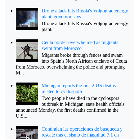
Drone attack hits Russia's Volgograd energy
plant, governor says
Drone attack hits Russia's Volgograd energy
plant.
Ceuta border overwhelmed as migrants
swim from Morocco
Migrants broke through fences and swam
into Spain's North African enclave of Ceuta
from Morocco, overwhelming the police and prompting
M...
Michigan reports the first 2 US deaths
related to cyclospora
Two people have died in the cyclospora
outbreak in Michigan, state health officials
announced Monday, the first deaths confirmed in the
U.S....
Continúan las operaciones de búsqueda y
rescate tras el sismo de magnitud 7.1 en