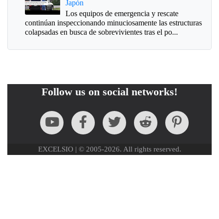
Japón
Los equipos de emergencia y rescate
continúan inspeccionando minuciosamente las estructuras
colapsadas en busca de sobrevivientes tras el po...
Follow us on social networks!
EXCELSIO | © 2005-2026. All rights reserved.