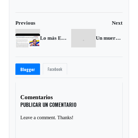
Previous
Next
Lo más Excelsio de la Semana - 8 al 14 de enero de 2017
Un muerto y 14 heridos dejó accidente Santana
Facebook
Blogger
Comentarios
PUBLICAR UN COMENTARIO
Leave a comment. Thanks!