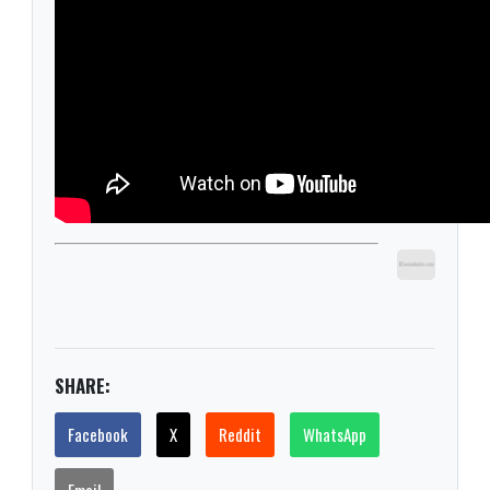
SHARE:
Facebook
X
Reddit
WhatsApp