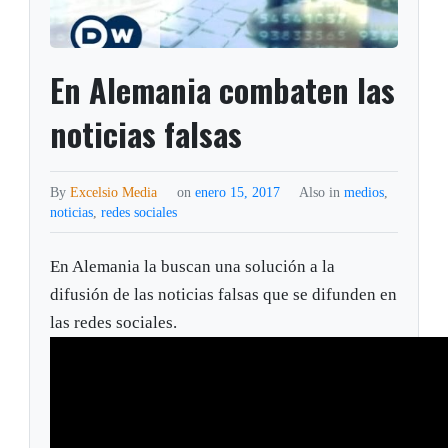
En Alemania combaten las
noticias falsas
By
Excelsio Media
on
enero 15, 2017
Also in
medios
,
noticias
,
redes sociales
En Alemania la buscan una solución a la
difusión de las noticias falsas que se difunden en
las redes sociales.