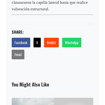
clausuraron la capilla lateral hasta que realice
valoración estructural.
SHARE:
Facebook
X
Reddit
WhatsApp
Email
You Might Also Like