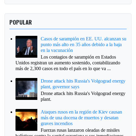
POPULAR
Casos de sarampión en EE. UU. alcanzan su
punto más alto en 35 años debido a la baja
en la vacunación
Los contagios de sarampión en Estados
Unidos registran un aumento sostenido, contabilizando
más de 2,300 casos en todo el país en lo que va ...
Drone attack hits Russia's Volgograd energy
plant, governor says
Drone attack hits Russia's Volgograd energy
plant.
Ataques rusos en la región de Kiev causan
más de una docena de muertos y desatan
graves incendios
Fuerzas rusas lanzaron oleadas de misiles
balísticos contra la capital ucraniana y sus inmediaciones