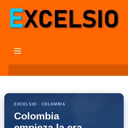
EXCELSIO · COLOMBIA
Colombia
empieza la era