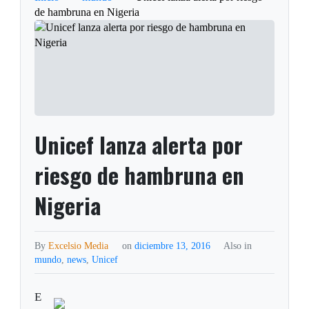
de hambruna en Nigeria
Unicef lanza alerta por
riesgo de hambruna en
Nigeria
By
Excelsio Media
on
diciembre 13, 2016
Also in
mundo
,
news
,
Unicef
E