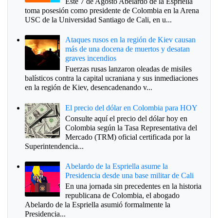
Este 7 de Agosto Abelardo de la Espriella
toma posesión como presidente de Colombia en la Arena
USC de la Universidad Santiago de Cali, en u...
Ataques rusos en la región de Kiev causan
más de una docena de muertos y desatan
graves incendios
Fuerzas rusas lanzaron oleadas de misiles
balísticos contra la capital ucraniana y sus inmediaciones
en la región de Kiev, desencadenando v...
El precio del dólar en Colombia para HOY
Consulte aquí el precio del dólar hoy en
Colombia según la Tasa Representativa del
Mercado (TRM) oficial certificada por la
Superintendencia...
Abelardo de la Espriella asume la
Presidencia desde una base militar de Cali
En una jornada sin precedentes en la historia
republicana de Colombia, el abogado
Abelardo de la Espriella asumió formalmente la
Presidencia...