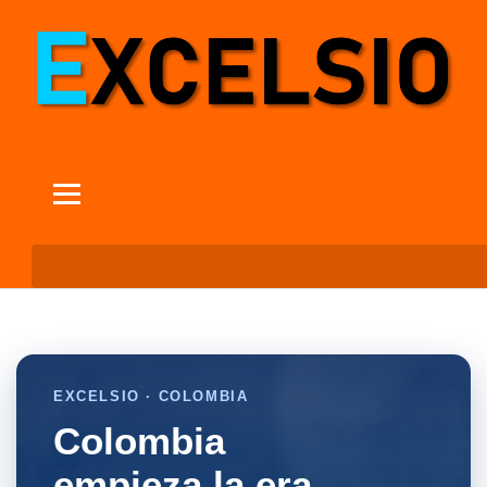
EXCELSIO · COLOMBIA
Colombia
empieza la era