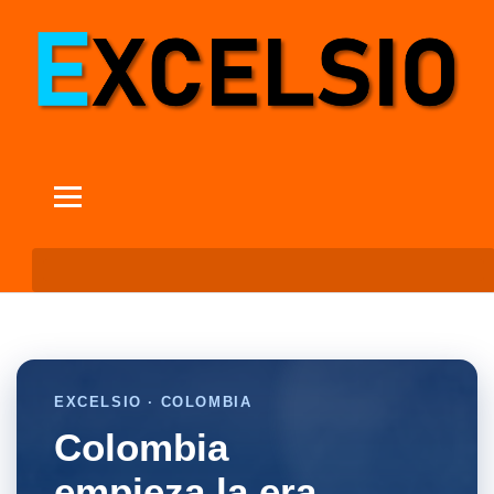
EXCELSIO · COLOMBIA
Colombia
empieza la era