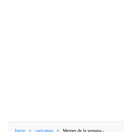
Inicio
>
caricatura
>
Memes de la semana -