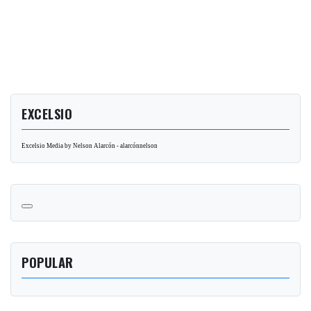
EXCELSIO
Excelsio Media by Nelson Alarcón - alarcónnelson
POPULAR