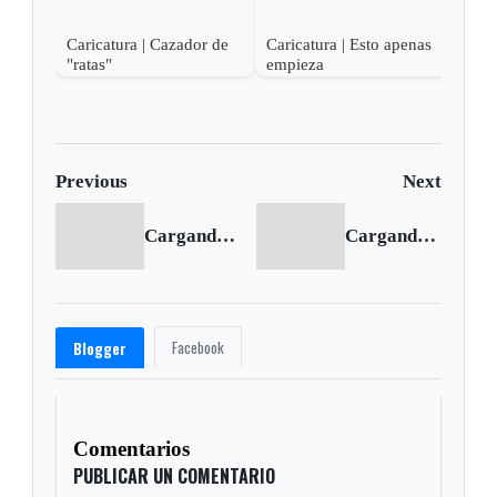
Caricatura | Cazador de
Caricatura | Esto apenas
"ratas"
empieza
Previous
Next
Cargando anterior...
Cargando siguiente...
Facebook
Blogger
Comentarios
PUBLICAR UN COMENTARIO