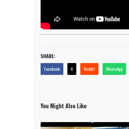
SHARE:
Facebook
X
Reddit
WhatsApp
You Might Also Like