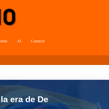
omía
AI
Contacto
la era de De