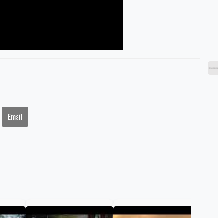
Email