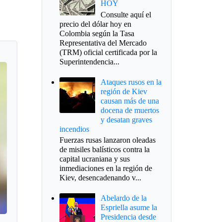
HOY
Consulte aquí el
precio del dólar hoy en
Colombia según la Tasa
Representativa del Mercado
(TRM) oficial certificada por la
Superintendencia...
Ataques rusos en la
región de Kiev
causan más de una
docena de muertos
y desatan graves
incendios
Fuerzas rusas lanzaron oleadas
de misiles balísticos contra la
capital ucraniana y sus
inmediaciones en la región de
Kiev, desencadenando v...
Abelardo de la
Espriella asume la
Presidencia desde