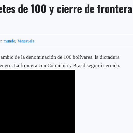
tes de 100 y cierre de frontera
in
mundo
,
Venezuela
l cambio de la denominación de 100 bolívares, la dictadura
enero. La frontera con Colombia y Brasil seguirá cerrada.