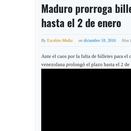
Maduro prorroga bille
hasta el 2 de enero
By
Excelsio Media
on
diciembre 18, 2016
Also 
Ante el caos por la falta de billetes para e
venezolana prolongó el plazo hasta el 2 de 