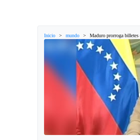
Inicio
>
mundo
>
Maduro prorroga billetes 