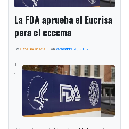
La FDA aprueba el Eucrisa
para el eccema
By
Excelsio Media
on
diciembre 20, 2016
L
a