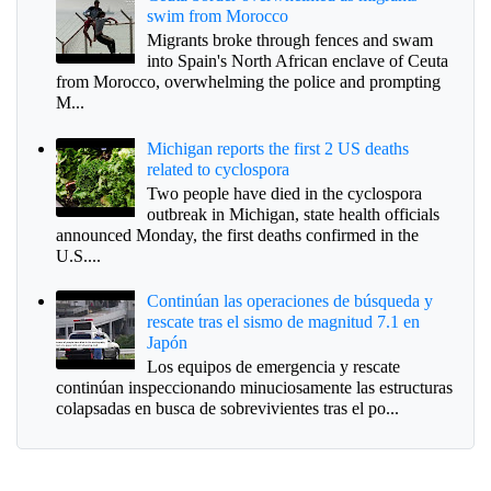
swim from Morocco
Migrants broke through fences and swam
into Spain's North African enclave of Ceuta
from Morocco, overwhelming the police and prompting
M...
Michigan reports the first 2 US deaths
related to cyclospora
Two people have died in the cyclospora
outbreak in Michigan, state health officials
announced Monday, the first deaths confirmed in the
U.S....
Continúan las operaciones de búsqueda y
rescate tras el sismo de magnitud 7.1 en
Japón
Los equipos de emergencia y rescate
continúan inspeccionando minuciosamente las estructuras
colapsadas en busca de sobrevivientes tras el po...