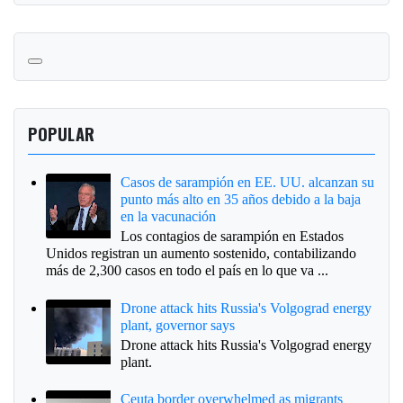
POPULAR
Casos de sarampión en EE. UU. alcanzan su
punto más alto en 35 años debido a la baja
en la vacunación
Los contagios de sarampión en Estados
Unidos registran un aumento sostenido, contabilizando
más de 2,300 casos en todo el país en lo que va ...
Drone attack hits Russia's Volgograd energy
plant, governor says
Drone attack hits Russia's Volgograd energy
plant.
Ceuta border overwhelmed as migrants