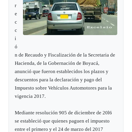
r
e
c
c
i
ó
n de Recaudo y Fiscalización de la Secretaria de
Hacienda, de la Gobernación de Boyacá,
anunció que fueron establecidos los plazos y
descuentos para la declaración y pago del
Impuesto sobre Vehículos Automotores para la
vigencia 2017.
Mediante resolución 905 de diciembre de 20l6
se estableció que quienes paguen el impuesto
entre el primero y el 24 de marzo del 2017