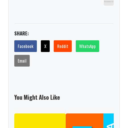
SHARE:
Facebook
X
Reddit
WhatsApp
Email
You Might Also Like