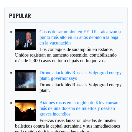
POPULAR
Casos de sarampión en EE. UU. alcanzan su
punto más alto en 35 años debido a la baja
en la vacunación
Los contagios de sarampión en Estados
Unidos registran un aumento sostenido, contabilizando
más de 2,300 casos en todo el país en lo que va ...
Drone attack hits Russia's Volgograd energy
plant, governor says
Drone attack hits Russia's Volgograd energy
plant.
Ataques rusos en la región de Kiev causan
más de una docena de muertos y desatan
graves incendios
Fuerzas rusas lanzaron oleadas de misiles
balísticos contra la capital ucraniana y sus inmediaciones
en la región de Kiev, desencadenando v...