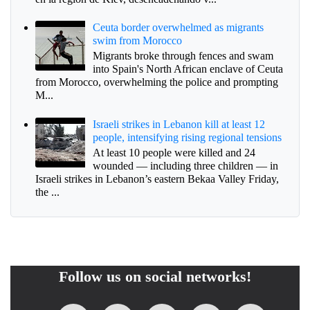
Ceuta border overwhelmed as migrants
swim from Morocco
Migrants broke through fences and swam
into Spain's North African enclave of Ceuta
from Morocco, overwhelming the police and prompting
M...
Israeli strikes in Lebanon kill at least 12
people, intensifying rising regional tensions
At least 10 people were killed and 24
wounded — including three children — in
Israeli strikes in Lebanon’s eastern Bekaa Valley Friday,
the ...
Follow us on social networks!